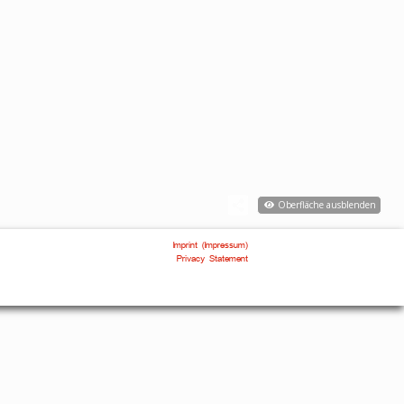
Oberfläche ausblenden
Imprint (Impressum)
Privacy Statement