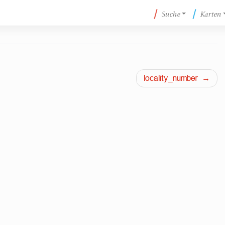
Suche
Karten
locality_number