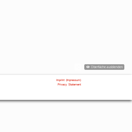
Oberfläche ausblenden
Imprint (Impressum)
Privacy Statement