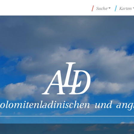
Suche
Karten
olomitenladinischen und ang