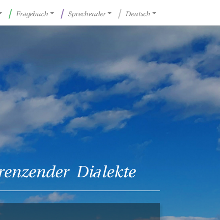
Fragebuch
Sprechender
Deutsch
renzender Dialekte