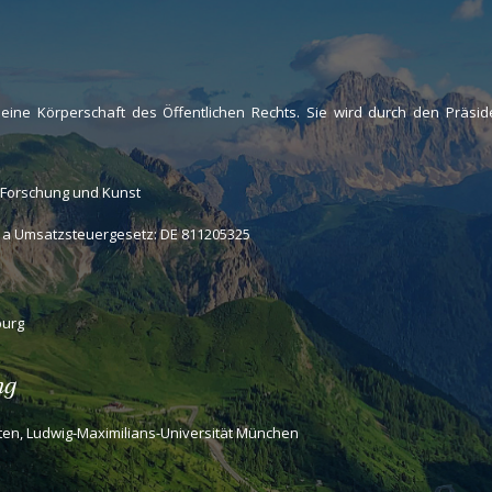
 eine Körperschaft des Öffentlichen Rechts. Sie wird durch den Präside
 Forschung und Kunst
 a Umsatzsteuergesetz: DE 811205325
burg
ng
ten, Ludwig-Maximilians-Universität München