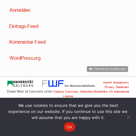
Anmelden
Eintrags-Feed
Kommentar-Feed
WordPress.org
Oberfläche ausblenden
Imprint (Impressum)
Privacy Statement
Dieses Werk ist lizenziert unter
Creative Commons Attribution-ShareAlike 4.0 International
License
Technische Entwicklung:
,
Dr. David Englmeier
Dr. Tobias Englmeier
We use cookies to ensure that we give you the best
experience on our website. If you continue to use this site we
will assume that you are happy with it.
Ok