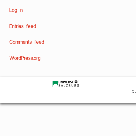
Log in
Entries feed
Comments feed
WordPress.org
Que