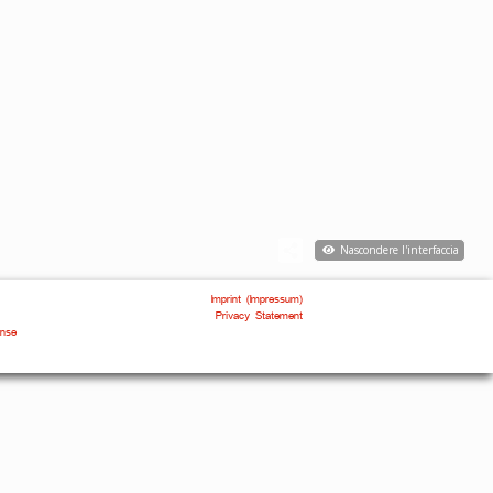
Nascondere l'interfaccia
Imprint (Impressum)
Privacy Statement
ense