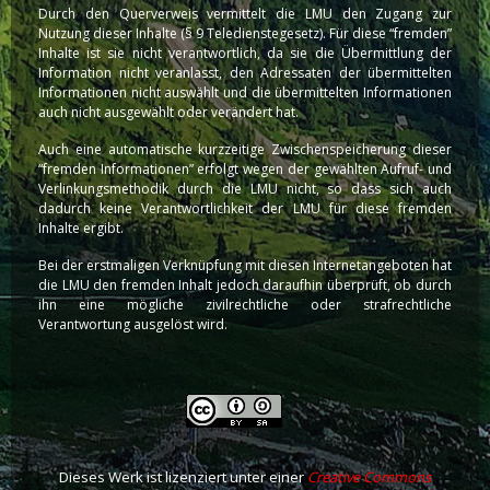
Durch den Querverweis vermittelt die LMU den Zugang zur
Nutzung dieser Inhalte (§ 9 Teledienstegesetz). Für diese “fremden”
Inhalte ist sie nicht verantwortlich, da sie die Übermittlung der
Information nicht veranlasst, den Adressaten der übermittelten
Informationen nicht auswählt und die übermittelten Informationen
auch nicht ausgewählt oder verändert hat.
Auch eine automatische kurzzeitige Zwischenspeicherung dieser
“fremden Informationen” erfolgt wegen der gewählten Aufruf- und
Verlinkungsmethodik durch die LMU nicht, so dass sich auch
dadurch keine Verantwortlichkeit der LMU für diese fremden
Inhalte ergibt.
Bei der erstmaligen Verknüpfung mit diesen Internetangeboten hat
die LMU den fremden Inhalt jedoch daraufhin überprüft, ob durch
ihn eine mögliche zivilrechtliche oder strafrechtliche
Verantwortung ausgelöst wird.
Dieses Werk ist lizenziert unter einer
Creative Commons